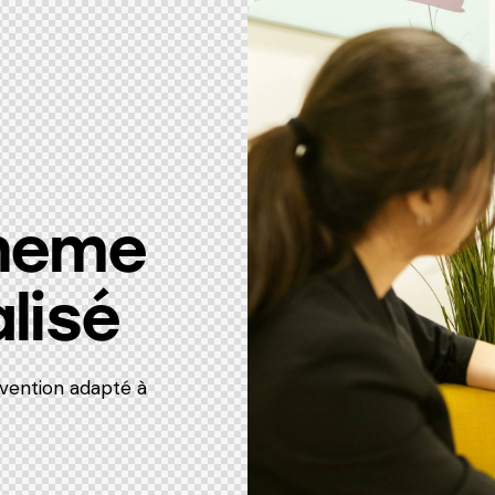
neme
lisé
vention adapté à