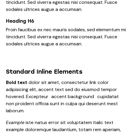
tincidunt. Sed viverra egestas nisi consequat. Fusce
sodales ultrices augue a accumsan.
Heading H6
Proin faucibus ex nec mauris sodales, sed elementum mi
tincidunt. Sed viverra egestas nisi consequat. Fusce
sodales ultrices augue a accumsan.
Standard Inline Elements
Bold text
dolor sit amet, consectetur
link color
adipisicing elit, accent text sed do eiusmod tempor
hovered. Excepteur
accent background
cupidatat
non proident officia sunt in culpa qui deserunt mest
laborum.
Example
iste natus error sit voluptatem italic text
example doloremque laudantium, totam rem aperiam,