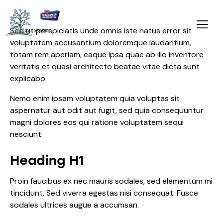
Sed ut perspiciatis unde omnis iste natus error sit
voluptatem accusantium doloremque laudantium,
totam rem aperiam, eaque ipsa quae ab illo inventore
veritatis et quasi architecto beatae vitae dicta sunt
explicabo.
Nemo enim ipsam voluptatem quia voluptas sit
aspernatur aut odit aut fugit, sed quia consequuntur
magni dolores eos qui ratione voluptatem sequi
nesciunt.
Heading H1
Proin faucibus ex nec mauris sodales, sed elementum mi
tincidunt. Sed viverra egestas nisi consequat. Fusce
sodales ultrices augue a accumsan.