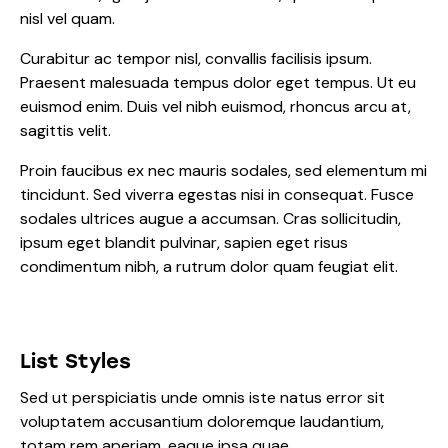
nisl vel quam.
Curabitur ac tempor nisl, convallis facilisis ipsum.
Praesent malesuada tempus dolor eget tempus. Ut eu
euismod enim. Duis vel nibh euismod, rhoncus arcu at,
sagittis velit.
Proin faucibus ex nec mauris sodales, sed elementum mi
tincidunt. Sed viverra egestas nisi in consequat. Fusce
sodales ultrices augue a accumsan. Cras sollicitudin,
ipsum eget blandit pulvinar, sapien eget risus
condimentum nibh, a rutrum dolor quam feugiat elit.
List Styles
Sed ut perspiciatis unde omnis iste natus error sit
voluptatem accusantium doloremque laudantium,
totam rem aperiam, eaque ipsa quae.