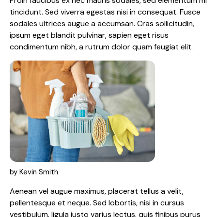
Proin faucibus ex nec mauris sodales, sed elementum mi
tincidunt. Sed viverra egestas nisi in consequat. Fusce
sodales ultrices augue a accumsan. Cras sollicitudin,
ipsum eget blandit pulvinar, sapien eget risus
condimentum nibh, a rutrum dolor quam feugiat elit.
by Kevin Smith
Aenean vel augue maximus, placerat tellus a velit,
pellentesque et neque. Sed lobortis, nisi in cursus
vestibulum, ligula justo varius lectus, quis finibus purus